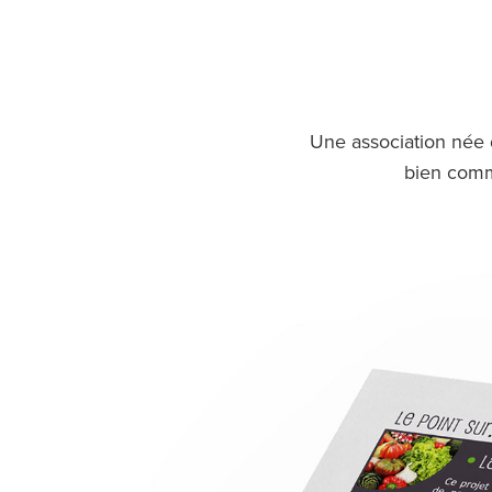
Une association née d
bien commu