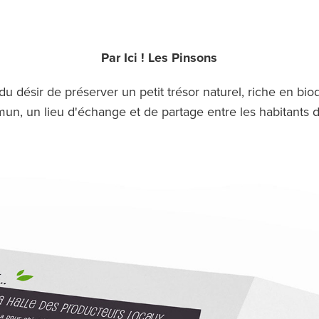
Par Ici !
​​​​​​​
Les Pinsons
u désir de préserver un petit trésor naturel, riche en biodi
n, un lieu d'échange et de partage entre les habitants d