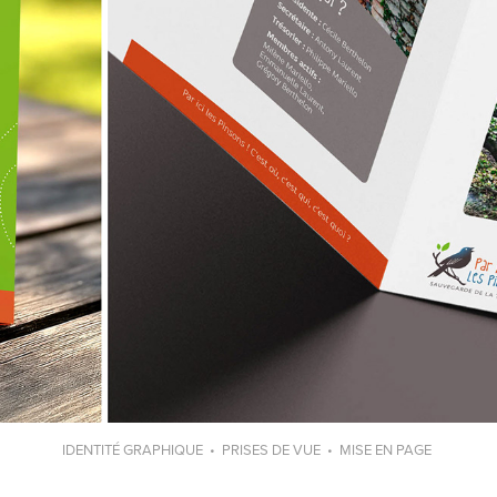
IDENTITÉ GRAPHIQUE • PRISES DE VUE • MISE EN PAGE