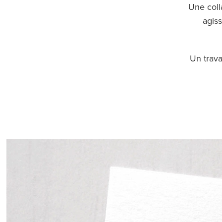
Une coll
agiss
Un trava