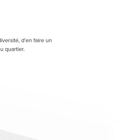
versité, d'en faire un
u quartier.